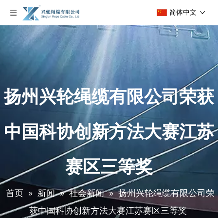
简体中文
扬州兴轮绳缆有限公司荣获
中国科协创新方法大赛江苏
赛区三等奖
首页
»
新闻
»
社会新闻
»
扬州兴轮绳缆有限公司荣
获中国科协创新方法大赛江苏赛区三等奖