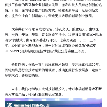
科技工作者的风采和企业创新为先导，激发科技人员奔赴创新的热
情。引领、面向社会推广创新方式、搭建创新平台，弘扬创新文
化，提升企业自主创新能力，营造更加浓厚的创新创业氛围。
大赛共有56个项目成功报名，涉及光伏、航空航天、生物医
药、交通、安防、酿造、装备制造等行业。决赛将采用“笔试+现场
演示”的模式，由专家评委进行评分。比赛奖项设一、二、三等
奖。经过两天的激烈角逐，扬州兴轮绳缆有限公司凭借“低蠕变
UHMWPE分膜绳网抗阻技术创新”荣获江苏赛区三等奖。
长期以来，兴轮一直引领绳索技术领域，专注绳索领域50年。
兴轮始终是行业技术创新的引领者，准确把握行业发展点，定位市
场需求点，并积极响应。
未来，我们将继续加大科技创新投入，针对市场创新需求不断
深入前沿产品，推动行业健康稳定发展。