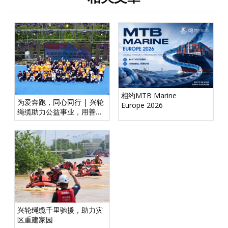
相约MTB Marine
为爱奔跑，同心同行 | 兴轮
Europe 2026
绳缆助力公益事业，用善举
承载未来
兴轮绳缆千里驰援，助力灾
区重建家园