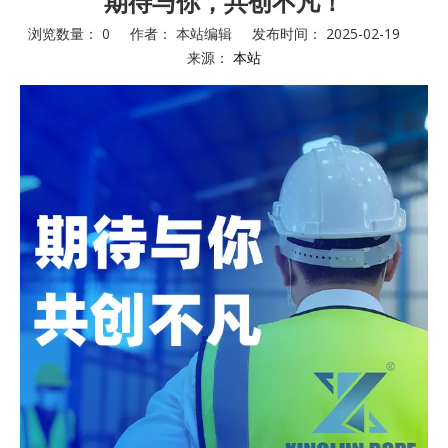
期待与你，共创不凡！
浏览数量：
0
作者： 本站编辑 发布时间： 2025-02-19
来源：
本站
["facebook","twitter","line","wechat","linkedin","pinterest","whats