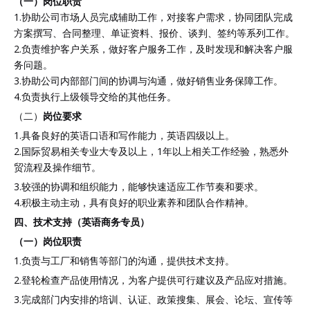
（一）岗位
职责
1.协助公司市场人员完成辅助工作，对接客户需求，协同团队完成
方案撰写、合同整理、单证资料、报价、谈判、签约等系列工作。
2.负责维护客户关系，做好客户服务工作，及时发现和解决客户服
务问题。
3.协助公司内部部门间的协调与沟通，做好销售业务保障工作。
4.负责执行上级领导交给的其他任务。
（二）
岗位要求
1.具备良好的英语口语和写作能力，英语四级以上。
2.国际贸易相关专业大专及以上，1年以上相关工作经验，熟悉外
贸流程及操作细节。
3.较强的协调和组织能力，能够快速适应工作节奏和要求。
4.积极主动主动，具有良好的职业素养和团队合作精神。
四、
技术支持（英语商务专员）
（一）岗位职责
1.负责与工厂和销售等部门的沟通，提供技术支持。
2.登轮检查产品使用情况，为客户提供可行建议及产品应对措施。
3.完成部门内安排的培训、认证、政策搜集、展会、论坛、宣传等