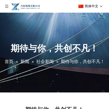
简体中文
期待与你，共创不凡！
首页
»
新闻
»
社会新闻
»
期待与你，共创不凡！