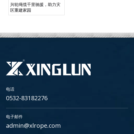
兴轮绳缆千里驰援，助力灾
区重建家园
电话
0532-83182276
电子邮件
admin@xlrope.com