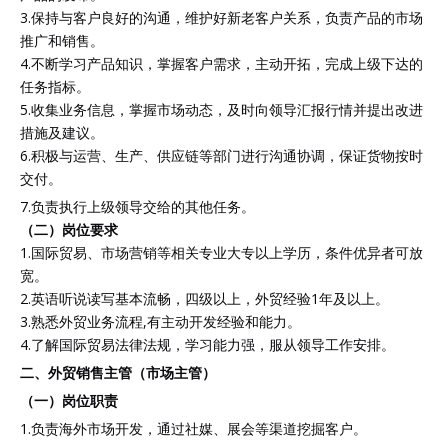
3.保持与客户良好的沟通，维护好新老客户关系，负责产品的市场
推广和销售。
4.不断学习产品知识，掌握客户需求，主动开拓，完成上级下达的
任务指标。
5.收集业务信息，掌握市场动态，及时向领导汇报行情并提出改进
措施及建议。
6.积极与运营、生产、供应链等部门进行沟通协调，保证货物按时
交付。
7.负责执行上级领导交给的其他任务。
（
二）
岗位要求
1.国际贸易、市场营销等相关专业大专以上学历，条件优异者可放
宽。
2.英语听说读写基本流畅，四级以上，外贸经验1年及以上。
3.熟悉外贸业务流程,有主动开发经验和能力。
4.了解国际贸易法律法规，学习能力强，服从领导工作安排。
二、外贸销售主管（市场主管）
（一）
岗位职责
1.负责海外市场开发，通过社媒、展会等渠道挖掘客户。