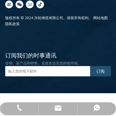
版权所有 © 2024 兴轮绳缆有限公司。保留所有权利。
网站地图
隐私政策
订阅我们的时事通讯
促销、新产品和销售。直接发送至您的收件箱。
订阅
admin@xlrope.com
+86-15965581902
0532-83182276