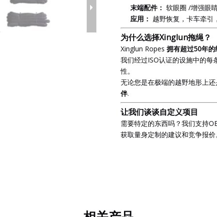
末端配件：
软眼圈 /增强眼睛
应用：
越野恢复，卡车牵引
为什么选择Xinglun拖绳？
Xinglun Ropes
拥有超过50年
我们经过ISO认证的设施中的
性。
无论您是在极端的越野地形上还
伴
.
让我们谈谈自定义项目
需要特定的东西吗？我们支持O
获取量身定制的建议和竞争报价
相关产品