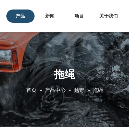
产品
新闻
项目
关于我们
拖绳
首页
»
产品中心
»
越野
»
拖绳