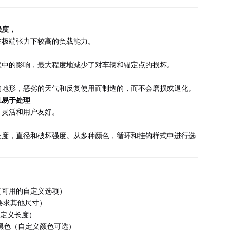
强度，
在极端张力下较高的负载能力。
程中的影响，最大程度地减少了对车辆和锚定点的损坏。
的地形，恶劣的天气和反复使用而制造的，而不会磨损或退化。
且易于处理
，灵活和用户友好。
长度，直径和破坏强度。从多种颜色，循环和挂钩样式中进行选
磅（可用的自定义选项）
（应要求其他尺寸）
可自定义长度）
黑色（自定义颜色可选）