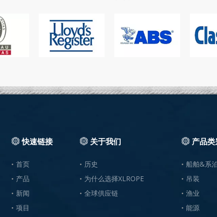
快速链接
关于我们
产品类
首页
历史
船舶&系
产品
为什么选择XLROPE
吊装
新闻
全球供应链
渔业
项目
能源