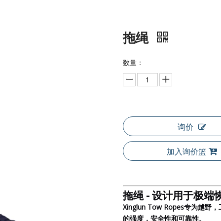
拖绳
数量：
询价
加入询价篮
拖绳 - 设计用于极端
Xinglun Tow Ropes
的强度，安全性和可靠性。